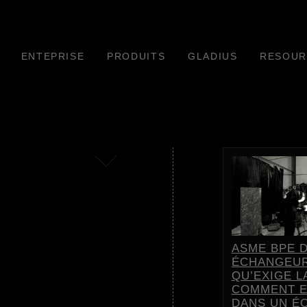
ENTEPRISE
PRODUITS
GLADIUS
RESOUR
ASME BPE 
ÉCHANGEUR
QU’EXIGE L
COMMENT E
DANS UN É