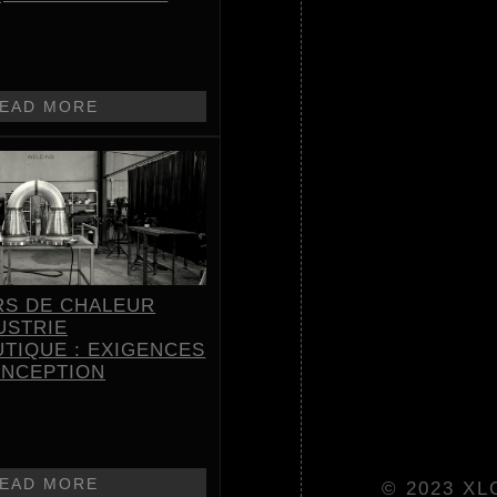
EAD MORE
S DE CHALEUR
USTRIE
TIQUE : EXIGENCES
ONCEPTION
EAD MORE
© 2023 XLG