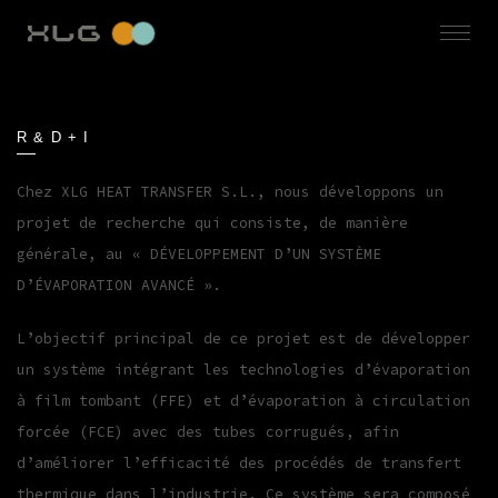
R & D + I
Chez XLG HEAT TRANSFER S.L., nous développons un
projet de recherche qui consiste, de manière
générale, au « DÉVELOPPEMENT D’UN SYSTÈME
D’ÉVAPORATION AVANCÉ ».
L’objectif principal de ce projet est de développer
un système intégrant les technologies d’évaporation
à film tombant (FFE) et d’évaporation à circulation
forcée (FCE) avec des tubes corrugués, afin
d’améliorer l’efficacité des procédés de transfert
thermique dans l’industrie. Ce système sera composé