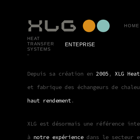
HOME
HEAT
TRANSFER
ENTEPRISE
SYSTEMS
Depuis sa création en
2005
,
XLG Heat
et fabrique des échangeurs de chaleu
haut rendement
.
XLG est désormais une référence inte
à
notre expérience
dans le secteur e