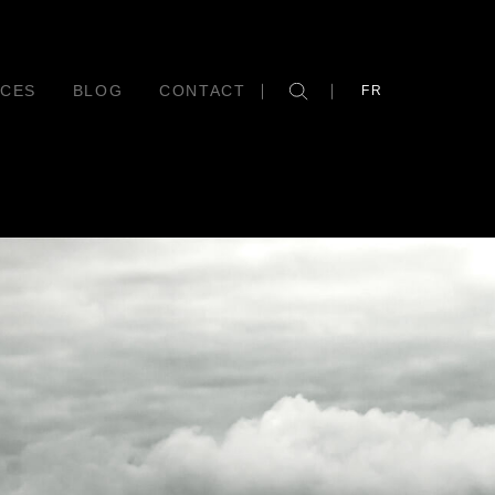
CES
BLOG
CONTACT
FR