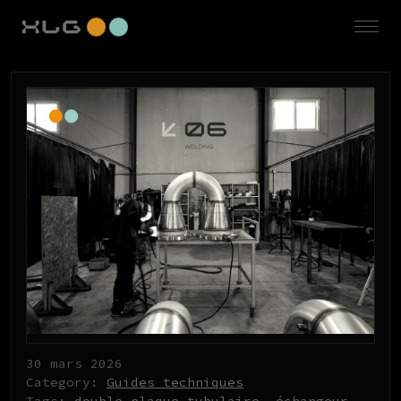
30 mars 2026
Category:
Guides techniques
Tags:
double plaque tubulaire
,
échangeur